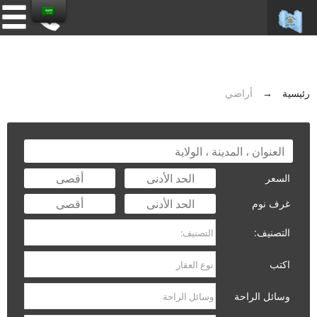
رئيسية
→
أراضي
السعر
غرف نوم
التصنيف:
اكتب
وسائل الراحة