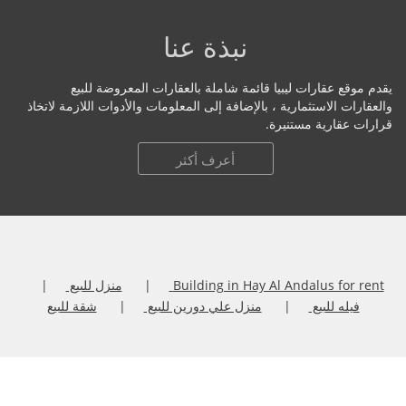
نبذة عنا
يقدم موقع عقارات ليبيا قائمة شاملة بالعقارات المعروضة للبيع
والعقارات الاستثمارية ، بالإضافة إلى المعلومات والأدوات اللازمة لاتخاذ
قرارات عقارية مستنيرة.
أعرف أكثر
Building in Hay Al Andalus for rent
منزل للبيع
فيله للبيع
منزل علي دورين للبيع
شقة للبيع