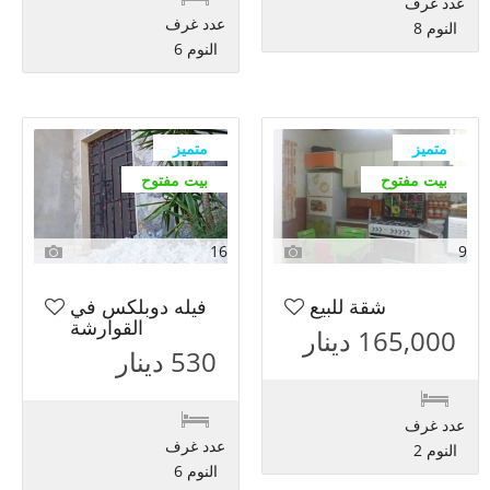
عدد غرف
عدد غرف
النوم 8
النوم 6
متميز
متميز
بيت مفتوح
بيت مفتوح
16
9
شقة للبيع
فيله دوبلكس في
القوارشة
165,000 دينار
530 دينار
عدد غرف
عدد غرف
النوم 2
النوم 6