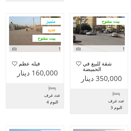
بيت مفتوح
متميز
جديد
بيت مفتوح
1
1
شقة للبيع في
فيله عظم
الحميضة
160,000 دينار
350,000 دينار
عدد غرف
عدد غرف
النوم 4
النوم 3