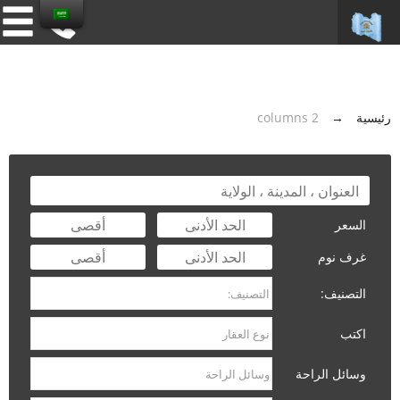
رئيسية
→
2 columns
السعر
غرف نوم
التصنيف:
اكتب
وسائل الراحة