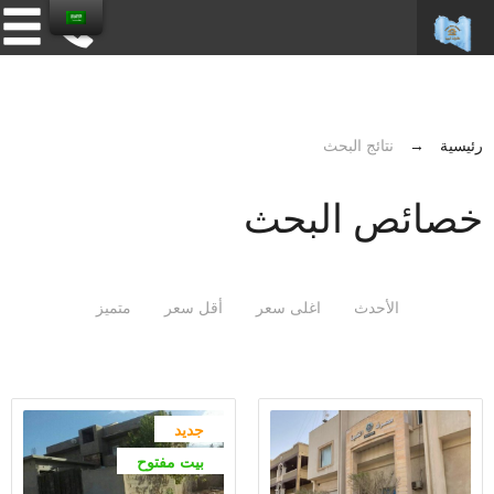
رئيسية
→
نتائج البحث
خصائص البحث
الأحدث
اغلى سعر
أقل سعر
متميز
جديد
بيت مفتوح