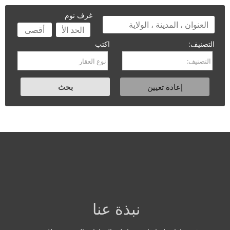
غرف نوم
التصنيف:
اكتب
نبذة عنا