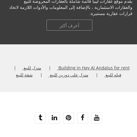
يقدم موقع عقارات ليبيا قائمة شاملة بالعقارات المعروضة للبيع
والعقارات الاستثمارية ، بالإضافة إلى المعلومات والأدوات اللازمة لاتخاذ
قرارات عقارية مستنيرة.
أعرف أكثر
Building in Hay Al Andalus for rent
منزل للبيع
فيله للبيع
منزل علي دورين للبيع
شقة للبيع
حقوق النشر 2020 عقارات ليبيا. كل الحقوق محفوظة.