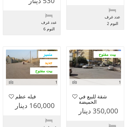
530 دينار
عدد غرف
عدد غرف
النوم 2
النوم 6
بيت مفتوح
متميز
جديد
بيت مفتوح
1
1
شقة للبيع في
فيله عظم
الحميضة
160,000 دينار
350,000 دينار