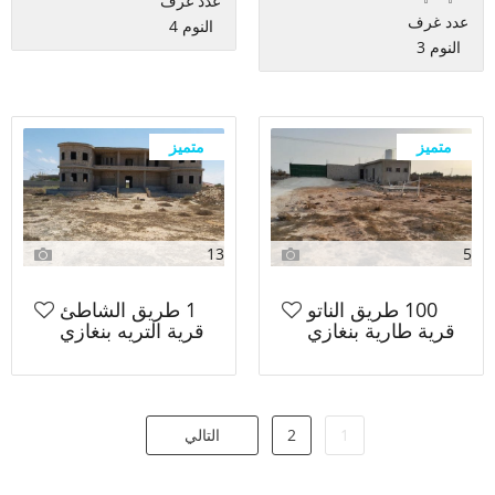
عدد غرف
عدد غرف
النوم 4
النوم 3
متميز
متميز
13
5
100 طريق الناتو
1 طريق الشاطئ
قرية طارية بنغازي
قرية التريه بنغازي
1
2
التالي