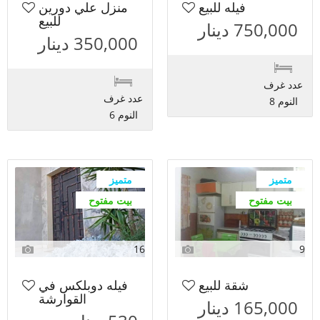
فيله للبيع
منزل علي دورين
للبيع
750,000 دينار
350,000 دينار
عدد غرف
عدد غرف
النوم 8
النوم 6
متميز
متميز
بيت مفتوح
بيت مفتوح
16
9
شقة للبيع
فيله دوبلكس في
القوارشة
165,000 دينار