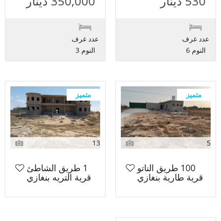
530 دينار
350,000 دينار
عدد غرف
عدد غرف
النوم 6
النوم 3
متميز
متميز
13
5
100 طريق الناتو
1 طريق الشاطئ
قرية طارية بنغازي
قرية التريه بنغازي