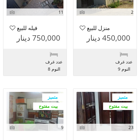
11
2
منزل للبيع
فيله للبيع
450,000 دينار
750,000 دينار
عدد غرف
عدد غرف
النوم 9
النوم 8
متميز
متميز
بيت مفتوح
بيت مفتوح
9
23