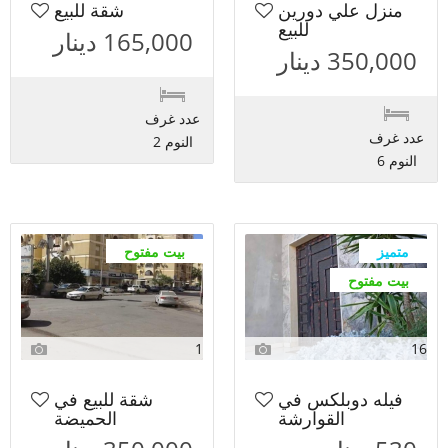
منزل علي دورين
شقة للبيع
للبيع
165,000 دينار
350,000 دينار
عدد غرف
عدد غرف
النوم 2
النوم 6
متميز
بيت مفتوح
بيت مفتوح
1
16
فيله دوبلكس في
شقة للبيع في
القوارشة
الحميضة