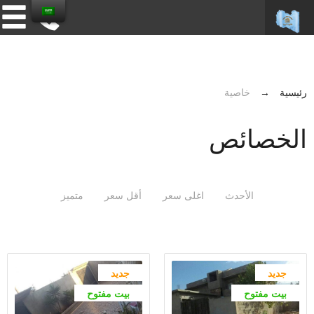
رئيسية
→
خاصية
الخصائص
الأحدث
اغلى سعر
أقل سعر
متميز
جديد
جديد
بيت مفتوح
بيت مفتوح