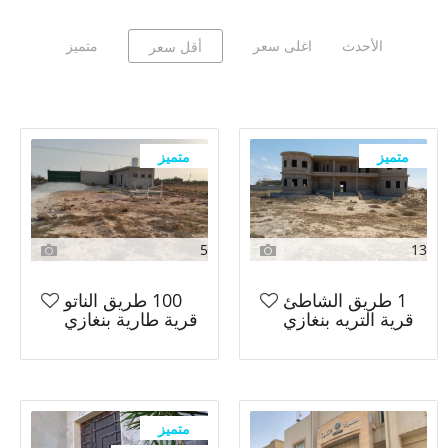
الأحدث
اغلى سعر
متميز
أقل سعر
متميز
متميز
5
13
1 طريق الشاطئ
100 طريق الناتو
قرية التريه بنغازي
قرية طارية بنغازي
متميز