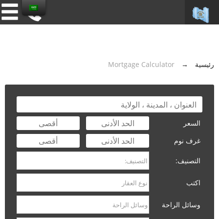
رئيسية
→
Mortgage Calculator
السعر
غرف نوم
التصنيف:
اكتب
وسائل الراحة