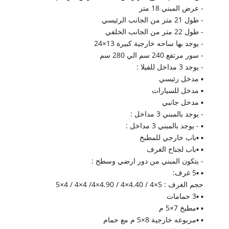
- عرض المبني 18 متر
- طول 21 متر من الجانب الرئيسي
- طول 22 متر من الجانب الخلفي
- يوجد بها ساحه خارجية كبيرة 13×24
- سور مرتفع 240 سم الي 280 سم
- يوجد 3 مداخل للفيلا :
▪︎
مدخل رئيسي
▪︎
مدخل للسيارات
▪︎
مدخل جانبي
- يوجد بالمبني 3 مداخل :
▪︎
- يوجد بالمبني 3 مداخل :
▪︎
▪︎باب خارجي للمطبخ
▪︎
▪︎باب لجناح الغرف
- يتكون المبني من دور ارضي وسطح :
▪︎
▪︎5 غرف:
حجم الغرف : 5×4 / 4.40×4 / 4.90×4/ 4×4 / 4×5
▪︎
▪︎3 حمامات
▪︎
▪︎مطبخ 7×5 م
▪︎
▪︎مربوعه خارجية 8×5 م مع حمام