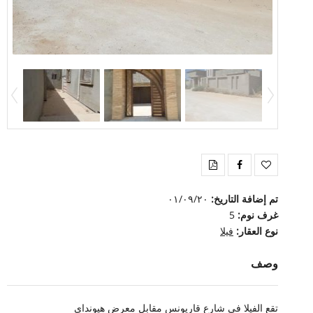
تم إضافة التاريخ:
۰۱/۰۹/۲۰
غرف نوم:
5
نوع العقار:
فيلا
وصف
تقع الفيلا في شارع قاريونس مقابل معرض هيونداي