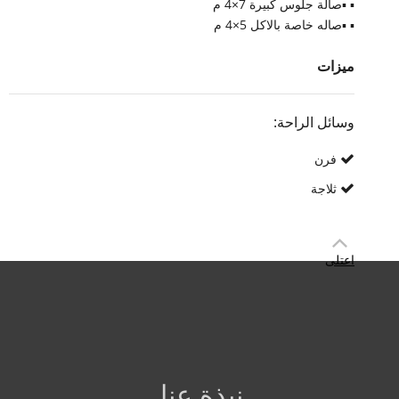
▪︎
▪︎صالة جلوس كبيرة 7×4 م
▪︎
▪︎صاله خاصة بالاكل 5×4 م
ميزات
وسائل الراحة:
فرن
ثلاجة
اعتلى
نبذة عنا